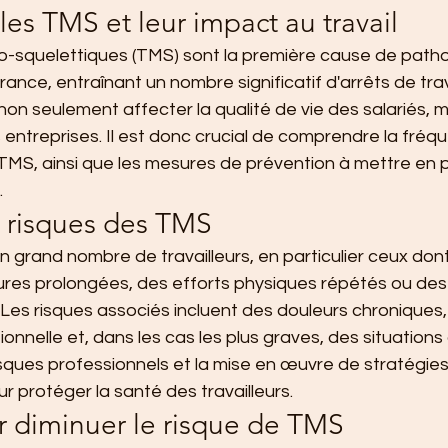
es TMS et leur impact au travail
o-squelettiques (TMS) sont la première cause de patho
ance, entraînant un nombre significatif d'arrêts de trav
on seulement affecter la qualité de vie des salariés, ma
s entreprises. Il est donc crucial de comprendre la fréqu
S, ainsi que les mesures de prévention à mettre en p
.
 risques des TMS
grand nombre de travailleurs, en particulier ceux dont
ures prolongées, des efforts physiques répétés ou des
Les risques associés incluent des douleurs chroniques,
onnelle et, dans les cas les plus graves, des situations d
risques professionnels et la mise en œuvre de stratégie
ur protéger la santé des travailleurs.
r diminuer le risque de TMS