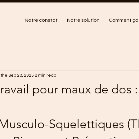
Notre constat
Notre solution
Comment ça 
athe
Sep 28, 2025
2 min read
travail pour maux de dos 
Musculo-Squelettiques (T