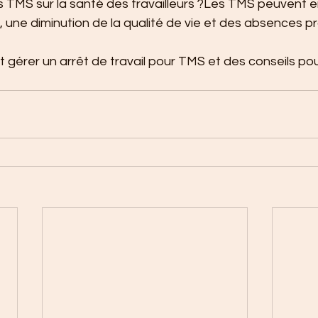
s TMS sur la santé des travailleurs ?Les TMS peuvent e
 une diminution de la qualité de vie et des absences p
érer un arrêt de travail pour TMS et des conseils pour