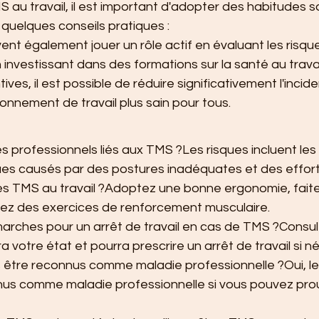
S au travail, il est important d'adopter des habitudes s
quelques conseils pratiques :
nt également jouer un rôle actif en évaluant les risqu
 investissant dans des formations sur la santé au travai
ves, il est possible de réduire significativement l'inci
ronnement de travail plus sain pour tous.
es professionnels liés aux TMS ?Les risques incluent les
es causés par des postures inadéquates et des efforts
s TMS au travail ?Adoptez une bonne ergonomie, fait
quez des exercices de renforcement musculaire.
marches pour un arrêt de travail en cas de TMS ?Consul
a votre état et pourra prescrire un arrêt de travail si n
 être reconnus comme maladie professionnelle ?Oui, l
us comme maladie professionnelle si vous pouvez prouv