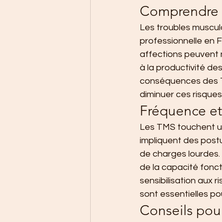
Comprendre l
Les troubles muscul
professionnelle en Fr
affections peuvent n
à la productivité de
conséquences des TM
diminuer ces risques
Fréquence et
Les TMS touchent un 
impliquent des post
de charges lourdes. 
de la capacité foncti
sensibilisation aux 
sont essentielles po
Conseils pou