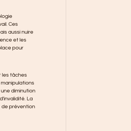
logie 
ail. Ces 
is aussi nuire 
ence et les 
lace pour 
 les tâches 
 manipulations 
 une diminution 
'invalidité. La 
s de prévention 