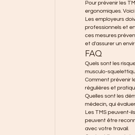
Pour prévenir les TM
ergonomiques. Voici 
Les employeurs doive
professionnels et en
ces mesures préventi
et d'assurer un envi
FAQ
Quels sont les risqu
musculo-squelettiqu
Comment prévenir le
régulières et prati
Quelles sont les dé
médecin, qui évaluer
Les TMS peuvent-ils
peuvent être reconn
avec votre travail.