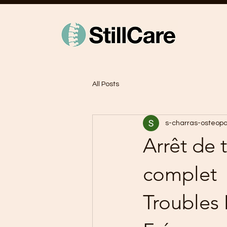
All Posts
s-charras-osteop
Arrêt de 
complet
Troubles 