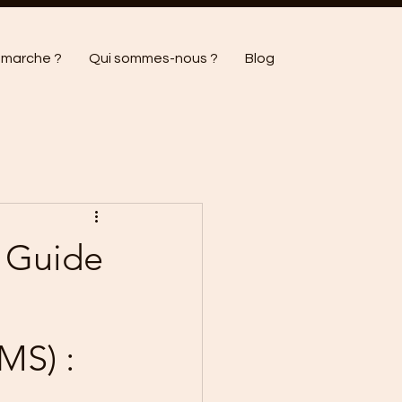
marche ?
Qui sommes-nous ?
Blog
: Guide
MS) : 