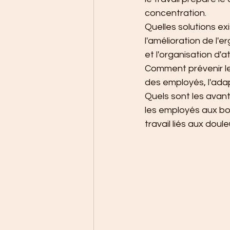
concentration.
Quelles solutions exi
l'amélioration de l'
et l'organisation d'a
Comment prévenir le
des employés, l'adap
Quels sont les avant
les employés aux bon
travail liés aux doul