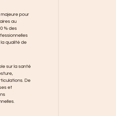
 majeure pour 
aires au 
0 % des 
fessionnelles 
la qualité de 
le sur la santé 
sture, 
iculations. De 
ses et 
ns 
nelles.