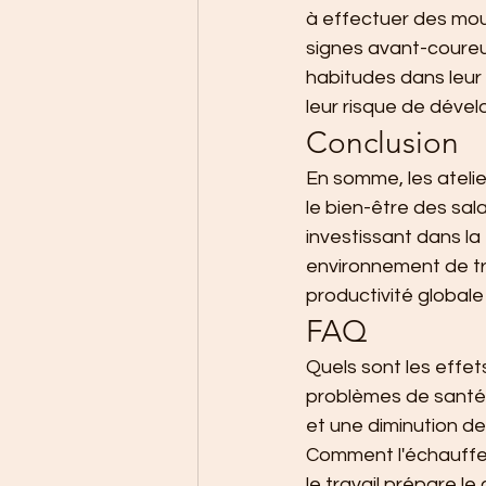
à effectuer des mou
signes avant-coureu
habitudes dans leur 
leur risque de déve
Conclusion
En somme, les ateli
le bien-être des sala
investissant dans la 
environnement de tra
productivité globale 
FAQ
Quels sont les effet
problèmes de santé 
et une diminution de
Comment l'échauffem
le travail prépare le 