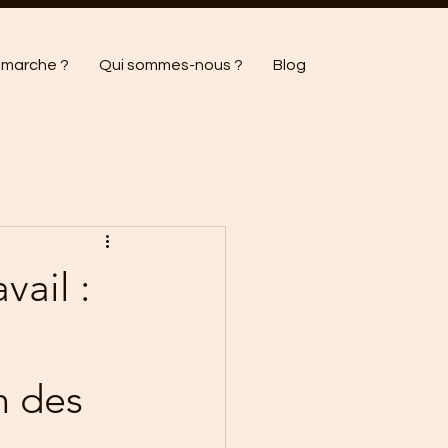
marche ?
Qui sommes-nous ?
Blog
vail :
n des 