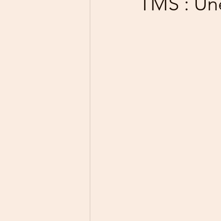
TMS : Une