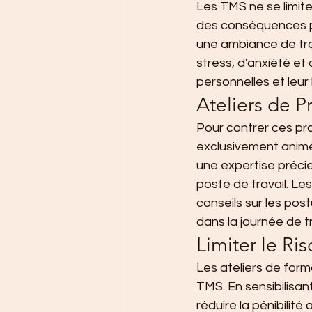
Les TMS ne se limit
des conséquences pro
une ambiance de trav
stress, d'anxiété et 
personnelles et leur
Ateliers de 
Pour contrer ces pr
exclusivement animé
une expertise précie
poste de travail. Le
conseils sur les pos
dans la journée de tr
Limiter le R
Les ateliers de form
TMS. En sensibilisan
réduire la pénibilité