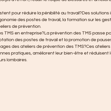
stent pour réduire la pénibilité au travail?Des solutions 
ergonomie des postes de travail, la formation sur les ges
teliers de prévention.
s TMS en entreprise?La prévention des TMS passe par
tation des postes de travail et la promotion de pauses
ages des ateliers de prévention des TMS?Ces ateliers s
nes pratiques, améliorent leur bien-être et réduisent l
eurs lombaires.