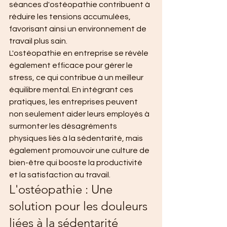
séances d'ostéopathie contribuent à 
réduire les tensions accumulées, 
favorisant ainsi un environnement de 
travail plus sain.
L'ostéopathie en entreprise se révèle 
également efficace pour gérer le 
stress, ce qui contribue à un meilleur 
équilibre mental. En intégrant ces 
pratiques, les entreprises peuvent 
non seulement aider leurs employés à 
surmonter les désagréments 
physiques liés à la sédentarité, mais 
également promouvoir une culture de 
bien-être qui booste la productivité 
et la satisfaction au travail.
L'ostéopathie : Une 
solution pour les douleurs 
liées à la sédentarité