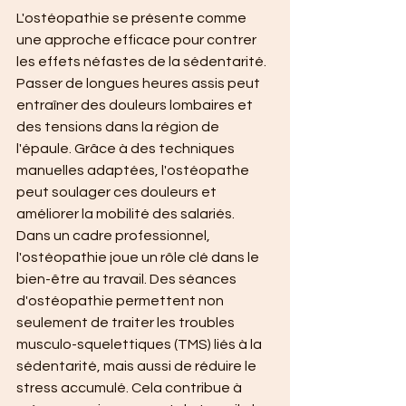
L'ostéopathie se présente comme 
une approche efficace pour contrer 
les effets néfastes de la sédentarité. 
Passer de longues heures assis peut 
entraîner des douleurs lombaires et 
des tensions dans la région de 
l'épaule. Grâce à des techniques 
manuelles adaptées, l'ostéopathe 
peut soulager ces douleurs et 
améliorer la mobilité des salariés.
Dans un cadre professionnel, 
l'ostéopathie joue un rôle clé dans le 
bien-être au travail. Des séances 
d'ostéopathie permettent non 
seulement de traiter les troubles 
musculo-squelettiques (TMS) liés à la 
sédentarité, mais aussi de réduire le 
stress accumulé. Cela contribue à 