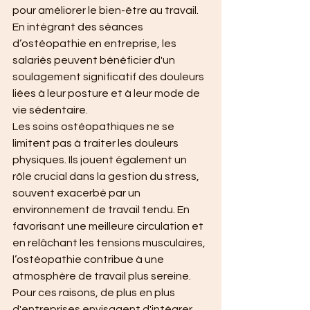
pour améliorer le bien-être au travail. 
En intégrant des séances 
d’ostéopathie en entreprise, les 
salariés peuvent bénéficier d'un 
soulagement significatif des douleurs 
liées à leur posture et à leur mode de 
vie sédentaire.
Les soins ostéopathiques ne se 
limitent pas à traiter les douleurs 
physiques. Ils jouent également un 
rôle crucial dans la gestion du stress, 
souvent exacerbé par un 
environnement de travail tendu. En 
favorisant une meilleure circulation et 
en relâchant les tensions musculaires, 
l’ostéopathie contribue à une 
atmosphère de travail plus sereine. 
Pour ces raisons, de plus en plus 
d'entreprises envisagent d'intégrer 