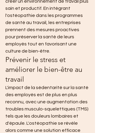
créer un environnement de travail plus 
sain et productif. En intégrant 
l'ostéopathie dans les programmes 
de santé au travail, les entreprises 
prennent des mesures proactives 
pour préserver la santé de leurs 
employés tout en favorisant une 
culture de bien-être.
Prévenir le stress et 
améliorer le bien-être au 
travail
L'impact de la sédentarité sur la santé 
des employés est de plus en plus 
reconnu, avec une augmentation des 
troubles musculo-squelettiques (TMS) 
tels que les douleurs lombaires et 
d'épaule. L'ostéopathie se révèle 
alors comme une solution efficace 