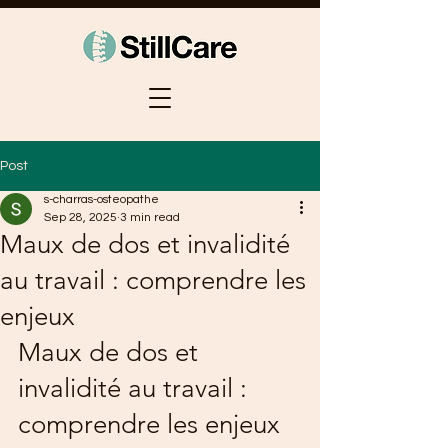
Post
s-charras-osteopathe
Sep 28, 2025
3 min read
Maux de dos et invalidité
au travail : comprendre les
enjeux
Maux de dos et 
invalidité au travail : 
comprendre les enjeux