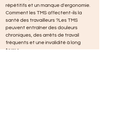
répétitifs et un manque d'ergonomie.
Comment les TMS affectent-ils la 
santé des travailleurs ?Les TMS 
peuvent entraîner des douleurs 
chroniques, des arrêts de travail 
fréquents et une invalidité à long 
terme.
Quelles solutions existent pour 
prévenir les TMS en entreprise ?Des 
formations sur l'ergonomie, des 
pauses régulières et des 
équipements adaptés peuvent aider 
à prévenir les TMS.
Quels sont les risques professionnels 
liés aux TMS ?Les risques incluent des 
douleurs lombaires, des troubles 
musculo-squelettiques et une 
diminution de la productivité.