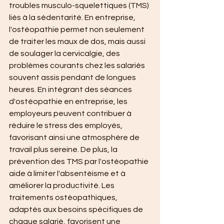
troubles musculo-squelettiques (TMS) 
liés à la sédentarité. En entreprise, 
l'ostéopathie permet non seulement 
de traiter les maux de dos, mais aussi 
de soulager la cervicalgie, des 
problèmes courants chez les salariés 
souvent assis pendant de longues 
heures. En intégrant des séances 
d'ostéopathie en entreprise, les 
employeurs peuvent contribuer à 
réduire le stress des employés, 
favorisant ainsi une atmosphère de 
travail plus sereine. De plus, la 
prévention des TMS par l'ostéopathie 
aide à limiter l'absentéisme et à 
améliorer la productivité. Les 
traitements ostéopathiques, 
adaptés aux besoins spécifiques de 
chaque salarié, favorisent une 