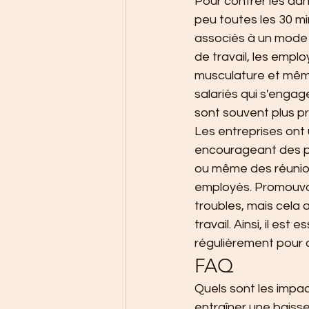
Pour contrer les da
peu toutes les 30 mi
associés à un mode 
de travail, les emplo
musculature et mêm
salariés qui s'engag
sont souvent plus pr
Les entreprises ont u
encourageant des pr
ou même des réunion
employés. Promouvoir
troubles, mais cela 
travail. Ainsi, il es
régulièrement pour c
FAQ
Quels sont les impac
entraîner une baisse