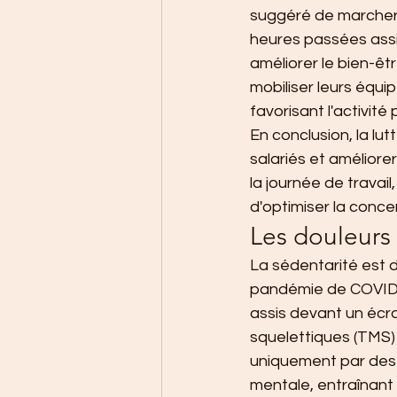
suggéré de marcher 
heures passées assis
améliorer le bien-ê
mobiliser leurs équi
favorisant l'activi
En conclusion, la lu
salariés et améliore
la journée de travail
d'optimiser la conce
Les douleurs 
La sédentarité est 
pandémie de COVID-1
assis devant un écra
squelettiques (TMS)
uniquement par des 
mentale, entraînant 