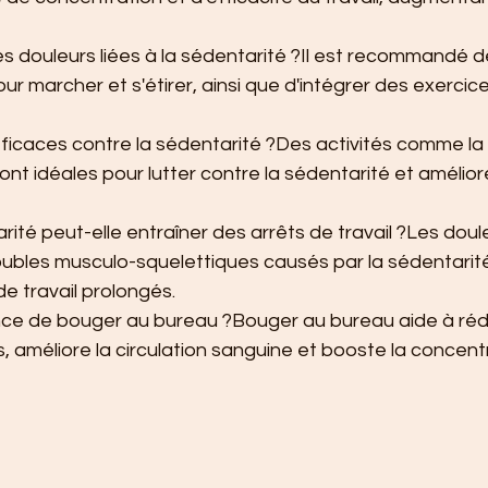
 douleurs liées à la sédentarité ?Il est recommandé de
ur marcher et s'étirer, ainsi que d'intégrer des exercic
ficaces contre la sédentarité ?Des activités comme la 
sont idéales pour lutter contre la sédentarité et amélior
té peut-elle entraîner des arrêts de travail ?Les doul
roubles musculo-squelettiques causés par la sédentarit
e travail prolongés.
ance de bouger au bureau ?Bouger au bureau aide à rédu
, améliore la circulation sanguine et booste la concent