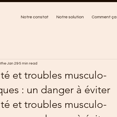
Notre constat
Notre solution
Comment ça 
athe
Jan 29
5 min read
té et troubles musculo-
ques : un danger à éviter
té et troubles musculo-