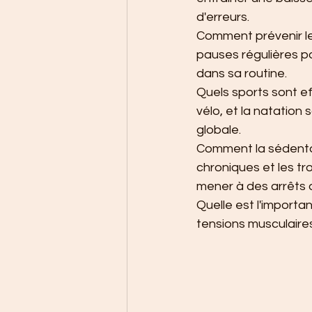
d'erreurs.
Comment prévenir les
pauses régulières po
dans sa routine.
Quels sports sont ef
vélo, et la natation 
globale.
Comment la sédentari
chroniques et les t
mener à des arrêts d
Quelle est l'import
tensions musculaires