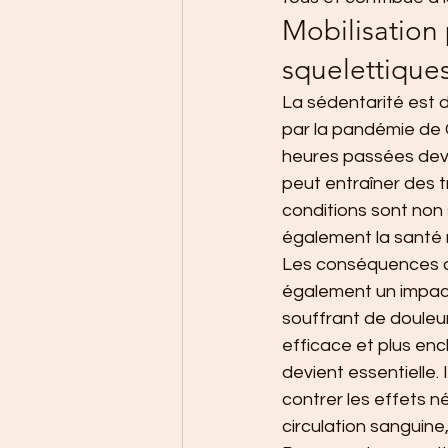
Mobilisation 
squelettique
La sédentarité est 
par la pandémie de 
heures passées deva
peut entraîner des 
conditions sont non 
également la santé m
Les conséquences de 
également un impact 
souffrant de douleur
efficace et plus encl
devient essentielle
contrer les effets né
circulation sanguine