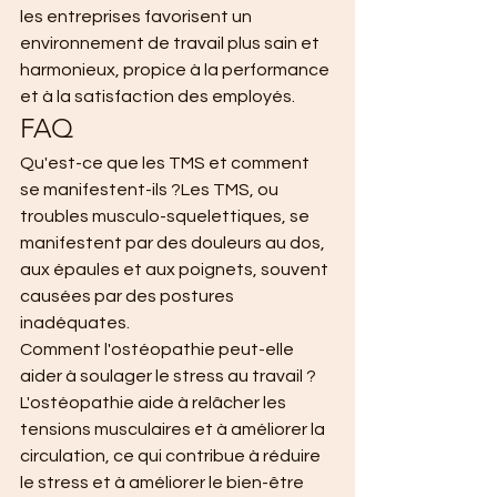
les entreprises favorisent un 
environnement de travail plus sain et 
harmonieux, propice à la performance 
et à la satisfaction des employés.
FAQ
Qu'est-ce que les TMS et comment 
se manifestent-ils ?Les TMS, ou 
troubles musculo-squelettiques, se 
manifestent par des douleurs au dos, 
aux épaules et aux poignets, souvent 
causées par des postures 
inadéquates.
Comment l'ostéopathie peut-elle 
aider à soulager le stress au travail ?
L'ostéopathie aide à relâcher les 
tensions musculaires et à améliorer la 
circulation, ce qui contribue à réduire 
le stress et à améliorer le bien-être 