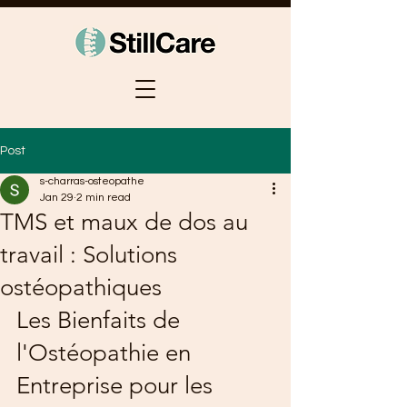
Post
s-charras-osteopathe
Jan 29
2 min read
TMS et maux de dos au
travail : Solutions
ostéopathiques
Les Bienfaits de 
l'Ostéopathie en 
Entreprise pour les 